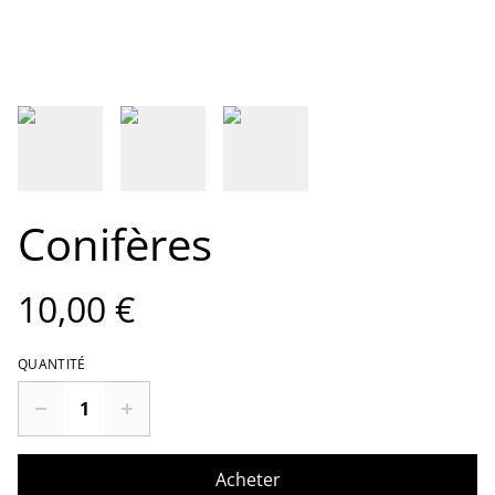
Conifères
10,00 €
QUANTITÉ
Acheter