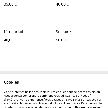
35,00 €
40,00 €
L'imparfait
Solitaire
40,00 €
50,00 €
Cookies
Contactez-nous
Conditions
Politique de
Politique de cookies
Ce site Internet utilise des cookies. Les cookies sont de petits fichiers qui
confidentialité
nous aident à comprendre comment vous utilisez nos services afin
d'améliorer votre expérience. Vous pouvez en savoir plus sur ces cookies
et contrôler la façon dont ils sont utilisés en cliquant sur « Paramètres des
cookies ». Vous pouvez également consulter notre
politique de cookies
.