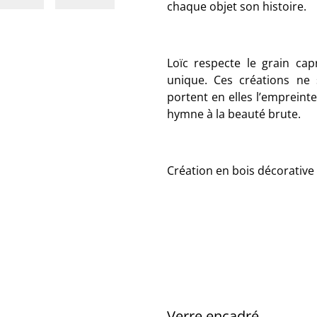
chaque objet son histoire.
Loïc respecte le grain cap
unique. Ces créations ne 
portent en elles l’empreint
hymne à la beauté brute.
Création en bois décorative
Verre encadré