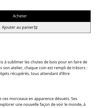
Acheter
Ajouter au panier
pris à sublimer les chutes de bois pour en faire de
s son atelier, chaque coin est rempli de trésors :
 objets récupérés, tous attendant d’être
é de ces morceaux en apparence désuets. Ses
explorer une nouvelle façon de voir le monde, à