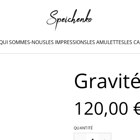
QUI SOMMES-NOUS
LES IMPRESSIONS
LES AMULETTES
LES C
Gravit
120,00 
QUANTITÉ