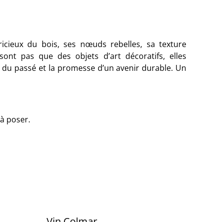
ricieux du bois, ses nœuds rebelles, sa texture
sont pas que des objets d’art décoratifs, elles
e du passé et la promesse d’un avenir durable. Un
 à poser.
Vin Colmar