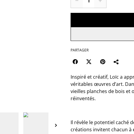
PARTAGER
Inspiré et créatif, Loïc a ap
véritables œuvres d’art. Dan
vieilles planches de bois et
réinventés.
Il révèle le potentiel cach
créations invitent chacun à 