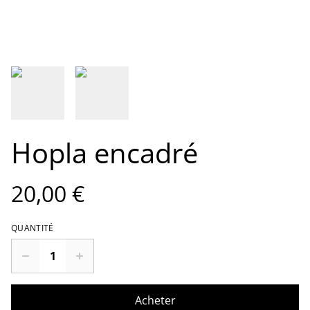
Hopla encadré
20,00 €
QUANTITÉ
Acheter