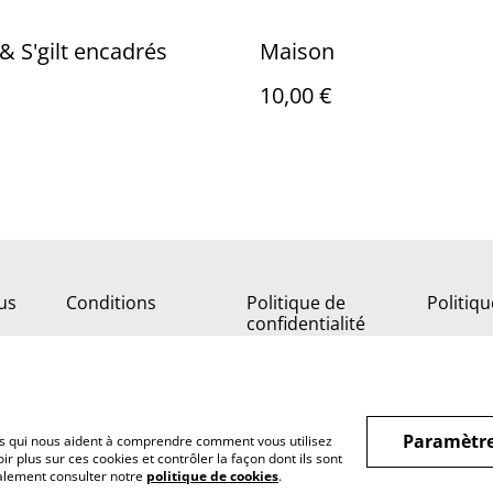
 & S'gilt encadrés
Maison
10,00 €
us
Conditions
Politique de
Politiq
confidentialité
Paramètre
hiers qui nous aident à comprendre comment vous utilisez
r plus sur ces cookies et contrôler la façon dont ils sont
galement consulter notre
politique de cookies
.