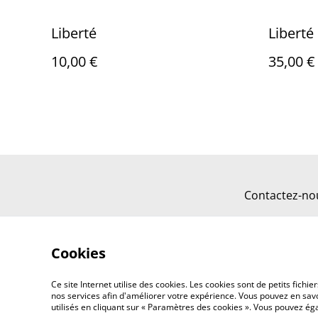
Liberté
Liberté
10,00 €
35,00 €
Contactez-no
Cookies
Ce site Internet utilise des cookies. Les cookies sont de petits fic
nos services afin d'améliorer votre expérience. Vous pouvez en savoi
utilisés en cliquant sur « Paramètres des cookies ». Vous pouvez é
©
2026
Speichenko