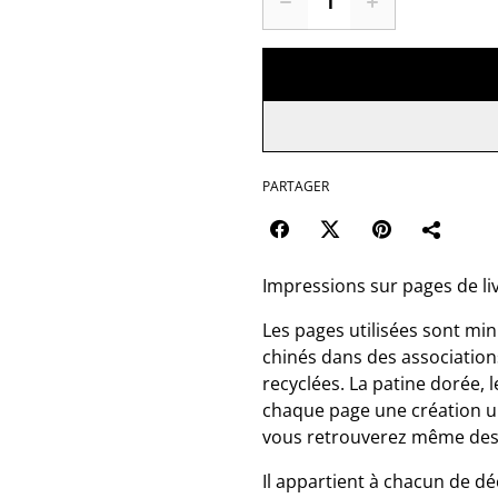
PARTAGER
Impressions sur pages de liv
Les pages utilisées sont mi
chinés dans des associations
recyclées. La patine dorée,
chaque page une création un
vous retrouverez même des
Il appartient à chacun de dé