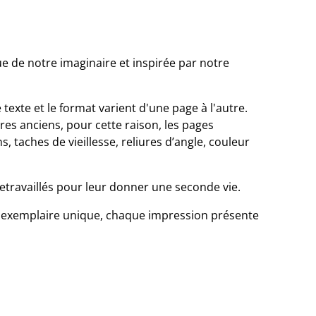
sue de notre imaginaire et inspirée par notre
 texte et le format varient d'une page à l'autre.
vres anciens, pour cette raison, les pages
, taches de vieillesse, reliures d’angle, couleur
retravaillés pour leur donner une seconde vie.
n exemplaire unique, chaque impression présente