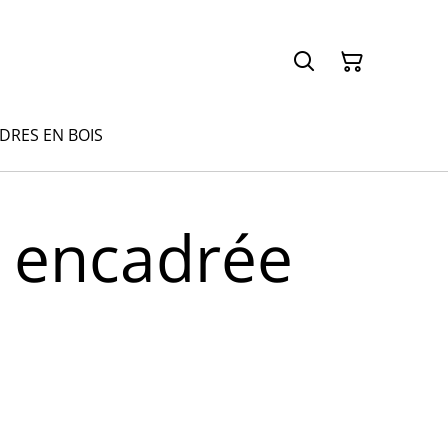
ADRES EN BOIS
é encadrée