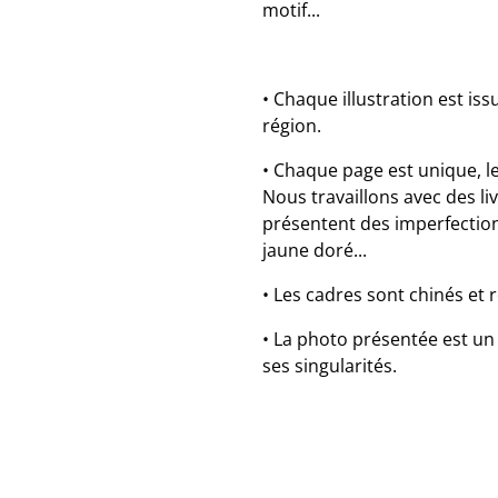
motif...
• Chaque illustration est is
région.
• Chaque page est unique, le
Nous travaillons avec des li
présentent des imperfections
jaune doré...
• Les cadres sont chinés et 
• La photo présentée est u
ses singularités.