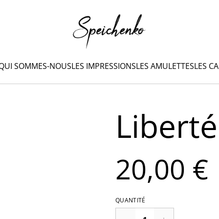
QUI SOMMES-NOUS
LES IMPRESSIONS
LES AMULETTES
LES C
Libert
20,00 €
QUANTITÉ