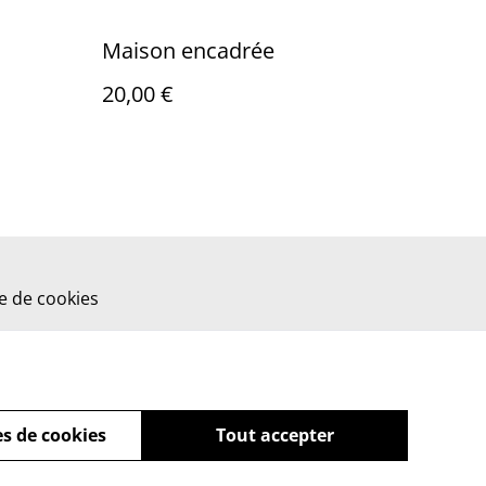
Maison encadrée
20,00 €
ue de cookies
s de cookies
Tout accepter
powered by