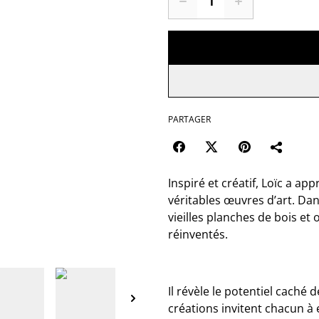
PARTAGER
Inspiré et créatif, Loïc a ap
véritables œuvres d’art. Dan
vieilles planches de bois et
réinventés.
Il révèle le potentiel cach
créations invitent chacun à 