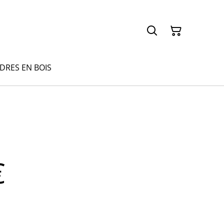
ADRES EN BOIS
€