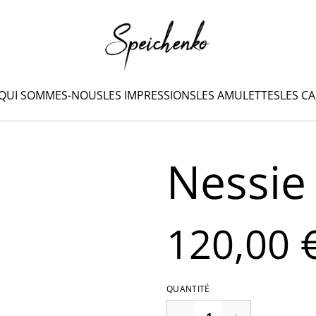
QUI SOMMES-NOUS
LES IMPRESSIONS
LES AMULETTES
LES C
Nessie
120,00 
QUANTITÉ