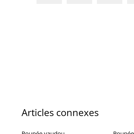
Articles connexes
Poupée vaudou
Poupée