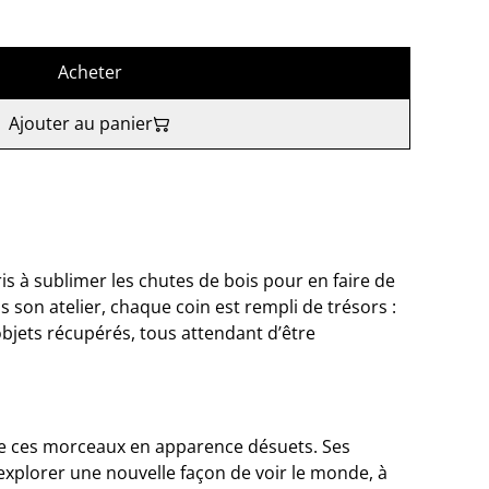
Acheter
Ajouter au panier
pris à sublimer les chutes de bois pour en faire de
s son atelier, chaque coin est rempli de trésors :
 objets récupérés, tous attendant d’être
é de ces morceaux en apparence désuets. Ses
explorer une nouvelle façon de voir le monde, à