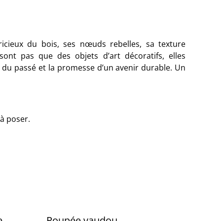
ricieux du bois, ses nœuds rebelles, sa texture
sont pas que des objets d’art décoratifs, elles
e du passé et la promesse d’un avenir durable. Un
 à poser.
e
Poupée vaudou