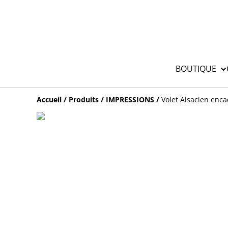
BOUTIQUE
Accueil
/
Produits
/
IMPRESSIONS
/
Volet Alsacien enc