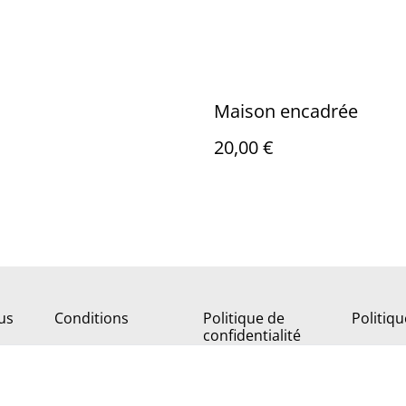
Maison encadrée
20,00 €
us
Conditions
Politique de
Politiq
confidentialité