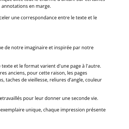
 annotations en marge.
celer une correspondance entre le texte et le
sue de notre imaginaire et inspirée par notre
 texte et le format varient d'une page à l'autre.
vres anciens, pour cette raison, les pages
, taches de vieillesse, reliures d’angle, couleur
retravaillés pour leur donner une seconde vie.
n exemplaire unique, chaque impression présente