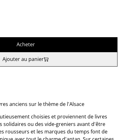
Acheter
Ajouter au panier
res anciens sur le thème de l'Alsace
nutieusement choisies et proviennent de livres
 solidaires ou des vide-greniers avant d'être
 les rousseurs et les marques du temps font de
ique avec tout le charme d'antan. Sur certaines