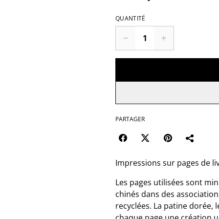
QUANTITÉ
PARTAGER
Impressions sur pages de liv
Les pages utilisées sont mi
chinés dans des associations
recyclées. La patine dorée,
chaque page une création un