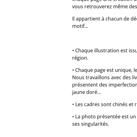
vous retrouverez même des
Il appartient à chacun de dé
motif...
• Chaque illustration est is
région.
• Chaque page est unique, le
Nous travaillons avec des li
présentent des imperfections
jaune doré...
• Les cadres sont chinés et 
• La photo présentée est u
ses singularités.